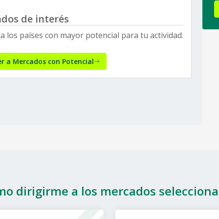
dos de interés
ca los países con mayor potencial para tu actividad.
r a Mercados con Potencial
o dirigirme a los mercados seleccion