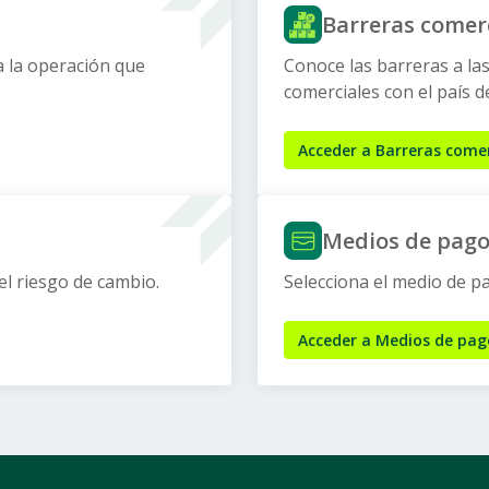
Barreras comer
a la operación que
Conoce las barreras a la
comerciales con el país de
Acceder a Barreras comer
Medios de pag
el riesgo de cambio.
Selecciona el medio de 
Acceder a Medios de pag