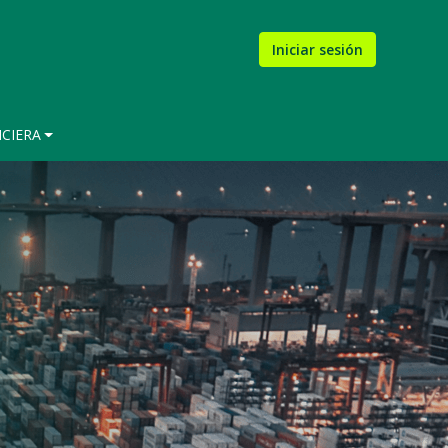
Iniciar sesión
NCIERA