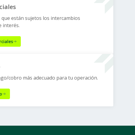
ciales
s que están sujetos los intercambios
 interés.
ciales
o
pago/cobro más adecuado para tu operación.
o