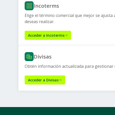
Incoterms
Elige el término comercial que mejor se ajusta 
deseas realizar.
Acceder a Incoterms
Divisas
Obtén información actualizada para gestionar 
Acceder a Divisas