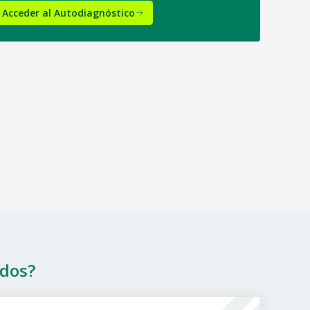
Acceder al Autodiagnóstico
ados?